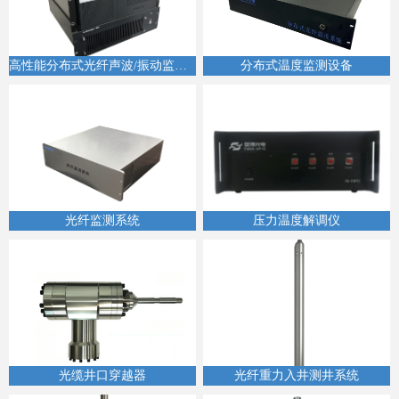
高性能分布式光纤声波/振动监测设备
分布式温度监测设备
光纤监测系统
压力温度解调仪
光缆井口穿越器
光纤重力入井测井系统