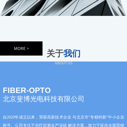
ABOUT US
MORE >
关于
我们
ABOUT US
FIBER-OPTO
北京斐博光电科技有限公司
自2020年成立以来，荣获高新技术企业 与北京市“专精特新”中小企业
称号。公司专注于光纤监测全产业链 解决方案，致力于提供全面而精