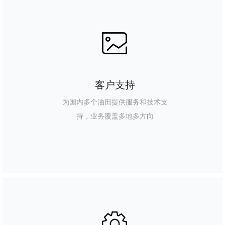
ꂈ
客户支持
为国内多个油田提供服务和技术支
持，业务覆盖多地多方向
ꂉ