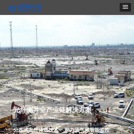
光纤测井全产业链解决方案
分布式光纤传感技术 助力油气藏智能监控