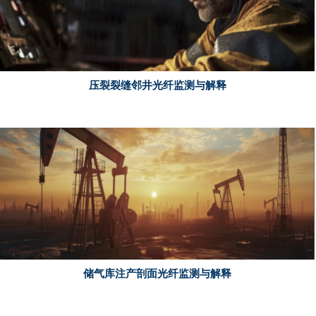
压裂裂缝邻井光纤监测与解释
储气库注产剖面光纤监测与解释