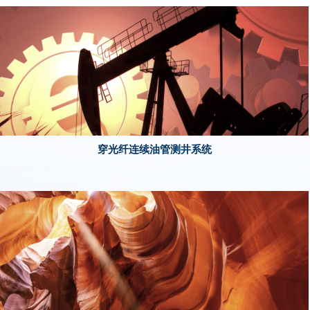
穿光纤连续油管测井系统