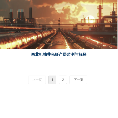
西北机抽井光纤产层监测与解释
上一页
1
2
下一页