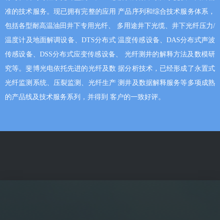
准的技术服务。现已拥有完整的应用 产品序列和综合技术服务体系，
包括各型耐高温油田井下专用光纤、 多用途井下光缆、井下光纤压力/
温度计及地面解调设备、DTS分布式 温度传感设备、DAS分布式声波
传感设备、DSS分布式应变传感设备、 光纤测井的解释方法及数模研
究等。斐博光电依托先进的光纤及数 据分析技术，已经形成了永置式
光纤监测系统、压裂监测、光纤生产 测井及数据解释服务等多项成熟
的产品线及技术服务系列，并得到 客户的一致好评。