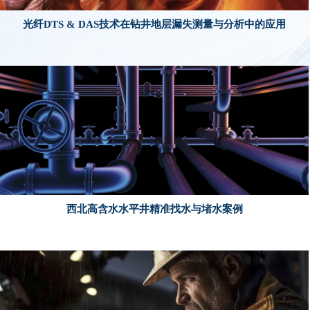
光纤DTS & DAS技术在钻井地层漏失测量与分析中的应用
了解更多
西北高含水水平井精准找水与堵水案例