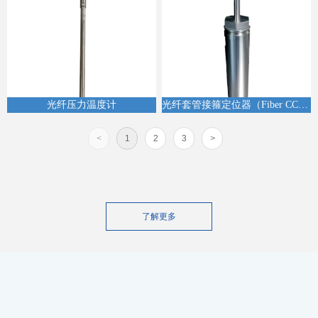
光纤压力温度计
光纤套管接箍定位器（Fiber CCL）
<
1
2
3
>
了解更多