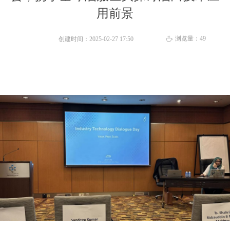
用前景
浏览量：
49
创建时间：
2025-02-27
17:50
ꄘ